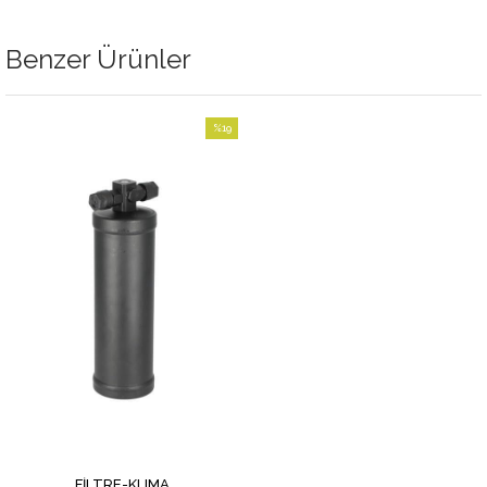
Benzer Ürünler
%19
İndirim
%19İndirim
FİLTRE-KLIMA