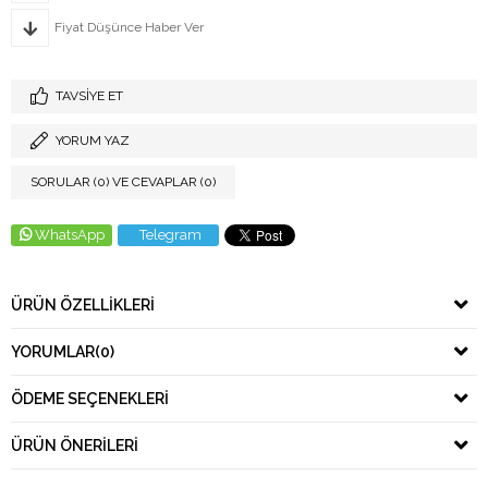
Fiyat Düşünce Haber Ver
TAVSIYE ET
YORUM YAZ
SORULAR (0) VE CEVAPLAR (0)
WhatsApp
Telegram
ÜRÜN ÖZELLIKLERI
YORUMLAR
(0)
ÖDEME SEÇENEKLERI
ÜRÜN ÖNERILERI