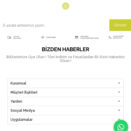
1
Gönder
BIZDEN HABERLER
Bültenimize Üye Olun ! Tüm İndirim ve Fırsatlardan İlk Sizin Haberiniz
Olsun !
Kurumsal
Müşteri İlişkileri
Yardım
Sosyal Medya
Uygulamalar