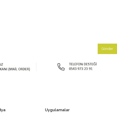
Gönder
dya
Uygulamalar