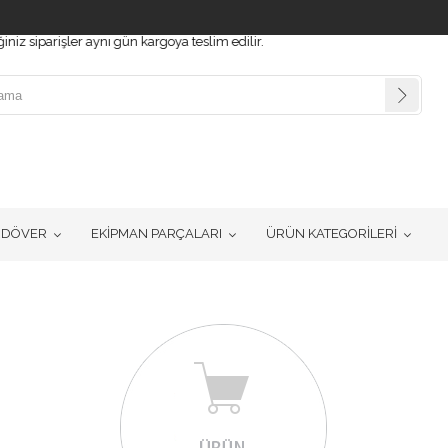
z siparişler aynı gün kargoya teslim edilir.
RDÖVER
EKİPMAN PARÇALARI
ÜRÜN KATEGORİLERİ