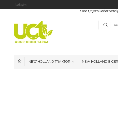
İletişim
Saat 17:30'a kadar verdiğini
NEW HOLLAND TRAKTÖR
NEW HOLLAND BİÇE