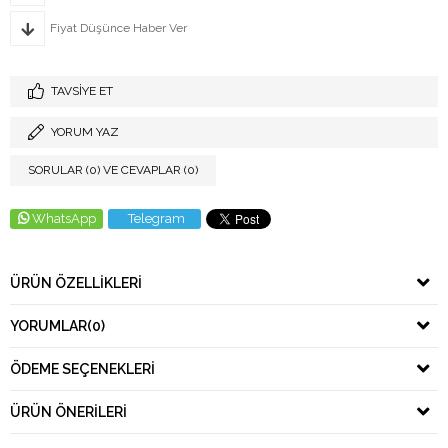
Fiyat Düşünce Haber Ver
TAVSIYE ET
YORUM YAZ
SORULAR (0) VE CEVAPLAR (0)
WhatsApp
Telegram
ÜRÜN ÖZELLIKLERI
YORUMLAR
(0)
ÖDEME SEÇENEKLERI
ÜRÜN ÖNERILERI