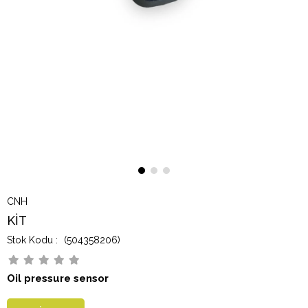
CNH
KİT
(504358206)
Oil pressure sensor