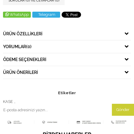
SORULAR (0) VE CEVAPLAR (0)
WhatsApp
Telegram
ÜRÜN ÖZELLIKLERI
YORUMLAR
(0)
ÖDEME SEÇENEKLERI
ÜRÜN ÖNERILERI
Etiketler
KASE
,
Gönder