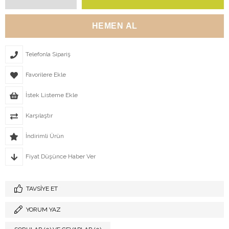
Telefonla Sipariş
Favorilere Ekle
İstek Listeme Ekle
Karşılaştır
İndirimli Ürün
Fiyat Düşünce Haber Ver
TAVSIYE ET
YORUM YAZ