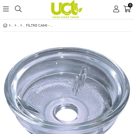
0
FİLTRE CAMI - KASE