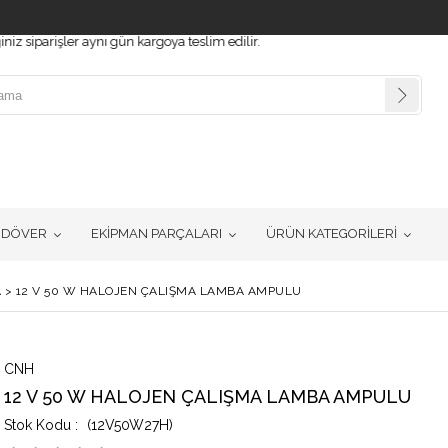
arişler aynı gün kargoya teslim edilir.
RDÖVER
EKİPMAN PARÇALARI
ÜRÜN KATEGORİLERİ
A
>
12 V 50 W HALOJEN ÇALIŞMA LAMBA AMPULU
CNH
12 V 50 W HALOJEN ÇALIŞMA LAMBA AMPULU
(12V50W27H)