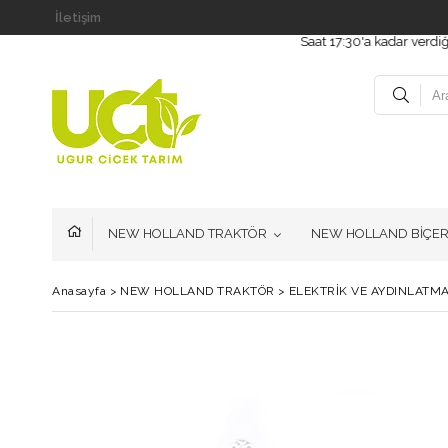
İletişim
Saat 17:30'a kadar verdiğiniz sip
NEW HOLLAND TRAKTÖR
NEW HOLLAND BİÇE
Anasayfa
>
NEW HOLLAND TRAKTÖR
>
ELEKTRİK VE AYDINLATM