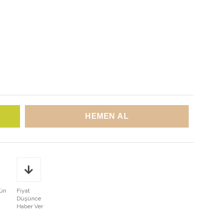
rün
Fiyat
Düşünce
Haber Ver