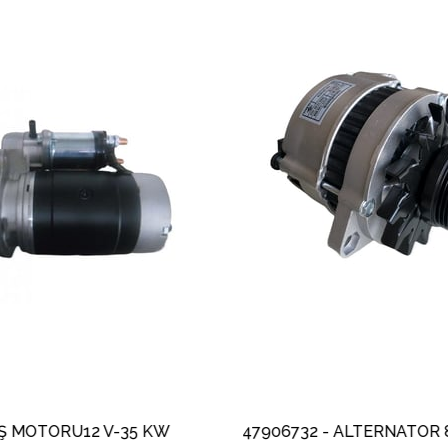
İndirim
İndirim
%13İndirim
%13İndir
 V-35 KW
47906732 - ALTERNATÖR 80A - ŞARJ DİNAMOSU