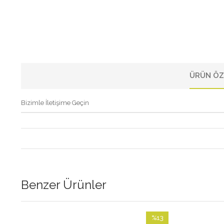
ÜRÜN ÖZ
Bizimle İletişime Geçin
Benzer Ürünler
%13