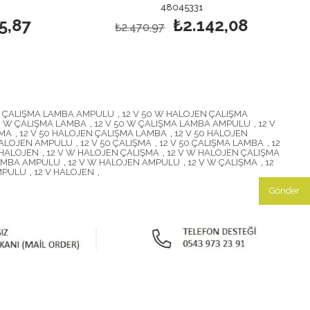
48045331
₺2.142,08
₺2.470,97
₺2.346,
N ÇALIŞMA LAMBA AMPULU
,
12 V 50 W HALOJEN ÇALIŞMA
50 W ÇALIŞMA LAMBA
,
12 V 50 W ÇALIŞMA LAMBA AMPULU
,
12 V
ŞMA
,
12 V 50 HALOJEN ÇALIŞMA LAMBA
,
12 V 50 HALOJEN
 HALOJEN AMPULU
,
12 V 50 ÇALIŞMA
,
12 V 50 ÇALIŞMA LAMBA
,
12
 HALOJEN
,
12 V W HALOJEN ÇALIŞMA
,
12 V W HALOJEN ÇALIŞMA
LAMBA AMPULU
,
12 V W HALOJEN AMPULU
,
12 V W ÇALIŞMA
,
12
MPULU
,
12 V HALOJEN
,
Gönder